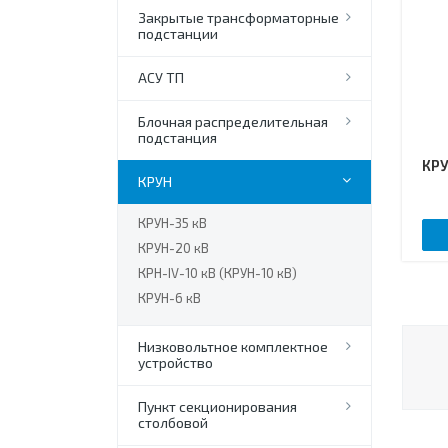
Закрытые трансформаторные
подстанции
АСУ ТП
Блочная распределительная
подстанция
КРУ
КРУН
КРУН-35 кВ
КРУН-20 кВ
КРН-IV-10 кВ (КРУН-10 кВ)
КРУН-6 кВ
Низковольтное комплектное
устройство
Пункт секционирования
столбовой