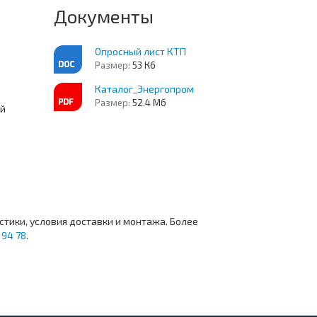
Документы
Опросный лист КТП
Размер:
53 Кб
Каталог_Энергопром
Размер:
52.4 Мб
ей
стики, условия доставки и монтажа. Более
 94 78
.