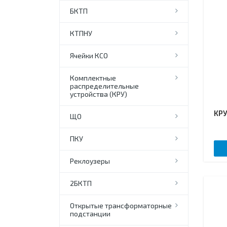
БКТП
КТПНУ
Ячейки КСО
Комплектные
распределительные
устройства (КРУ)
КРУ
ЩО
ПКУ
Реклоузеры
2БКТП
Открытые трансформаторные
подстанции