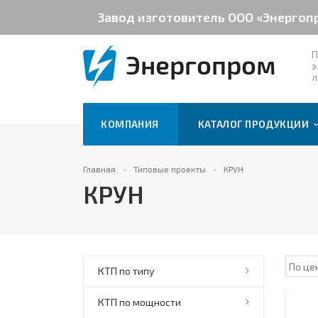
Завод изготовитель ООО «Энергоп
П
э
л
КОМПАНИЯ
КАТАЛОГ ПРОДУКЦИИ
Главная
Типовые проекты
КРУН
КРУН
КТП по типу
КТП по мощности