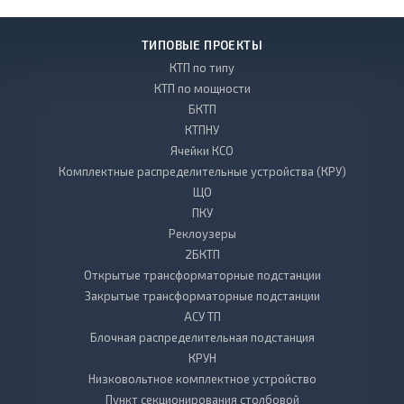
ТИПОВЫЕ ПРОЕКТЫ
КТП по типу
КТП по мощности
БКТП
КТПНУ
Ячейки КСО
Комплектные распределительные устройства (КРУ)
ЩО
ПКУ
Реклоузеры
2БКТП
Открытые трансформаторные подстанции
Закрытые трансформаторные подстанции
АСУ ТП
Блочная распределительная подстанция
КРУН
Низковольтное комплектное устройство
Пункт секционирования столбовой