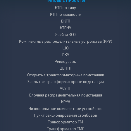
ТИПОВЫЕ ПРОЕКТЫ
КТП по типу
КТП по мощности
БКТП
КТПНУ
Ячейки КСО
Комплектные распределительные устройства (КРУ)
ЩО
ПКУ
Реклоузеры
2БКТП
Открытые трансформаторные подстанции
Закрытые трансформаторные подстанции
АСУ ТП
Блочная распределительная подстанция
КРУН
Низковольтное комплектное устройство
Пункт секционирования столбовой
Трансформатор ТМ
Трансформатор ТМГ