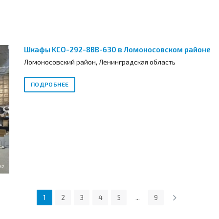
Шкафы КСО-292-8ВВ-630 в Ломоносовском районе
Ломоносовский район, Ленинградская область
ПОДРОБНЕЕ
1
2
3
4
5
...
9