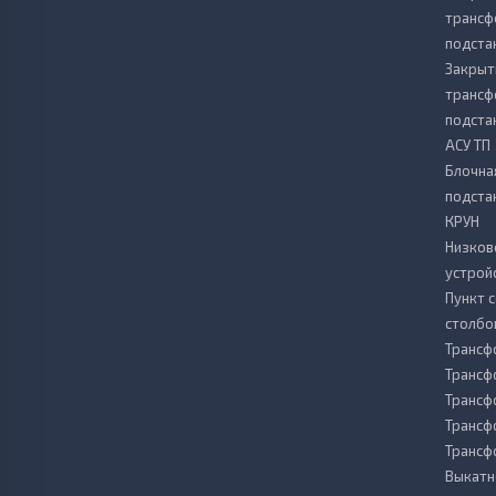
транс
подста
Закрыт
транс
подста
АСУ ТП
Блочна
подста
КРУН
Низков
устрой
Пункт 
столбо
Трансф
Трансф
Трансф
Трансф
Транс
Выкатн