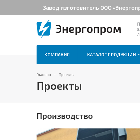
Завод изготовитель ООО «Энергоп
П
э
л
КОМПАНИЯ
КАТАЛОГ ПРОДУКЦИИ
Главная
Проекты
Проекты
Производство