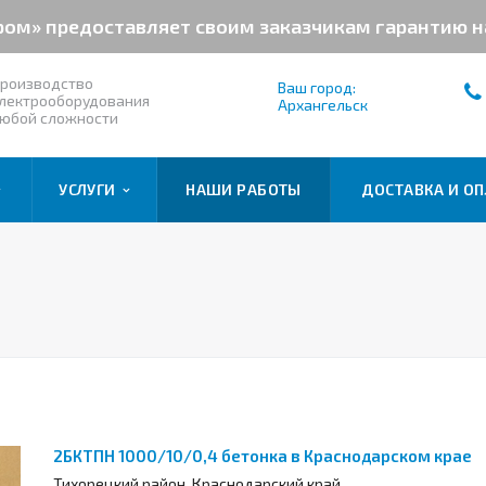
ром» предоставляет своим заказчикам гарантию 
роизводство
Ваш город:
лектрооборудования
Архангельск
юбой сложности
УСЛУГИ
НАШИ РАБОТЫ
ДОСТАВКА И ОП
2БКТПН 1000/10/0,4 бетонка в Краснодарском крае
Тихорецкий район, Краснодарский край