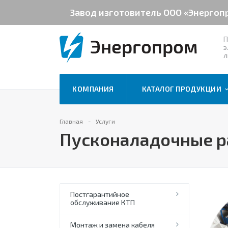
Завод изготовитель ООО «Энергоп
П
э
л
КОМПАНИЯ
КАТАЛОГ ПРОДУКЦИИ
Главная
Услуги
Пусконаладочные 
Постгарантийное
обслуживание КТП
Монтаж и замена кабеля