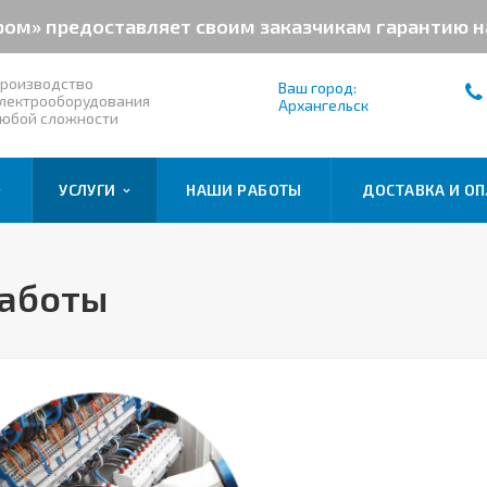
ром» предоставляет своим заказчикам гарантию 
роизводство
Ваш город:
лектрооборудования
Архангельск
юбой сложности
УСЛУГИ
НАШИ РАБОТЫ
ДОСТАВКА И ОП
работы