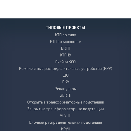
ТИПОВЫЕ ПРОЕКТЫ
КТП по типу
КТП по мощности
БКТП
КТПНУ
Ячейки КСО
Комплектные распределительные устройства (КРУ)
ЩО
ПКУ
Реклоузеры
2БКТП
Открытые трансформаторные подстанции
Закрытые трансформаторные подстанции
АСУ ТП
Блочная распределительная подстанция
КРУН