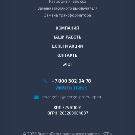
Ретрофит ячеек ксо
Замена масляного выключателя
Замена трансформатора
КОМПАНИЯ
НАШИ РАБОТЫ
ЦЕНЫ И АКЦИИ
КОНТАКТЫ
БЛОГ
+7 800 302 94 78
Заказать звонок
arxangelsk@energo-prom-ktp.ru
КПП
325701001
ОГРН
1203200004897
© 2026 ЭнергоПром: завод-изготовитель КТП и