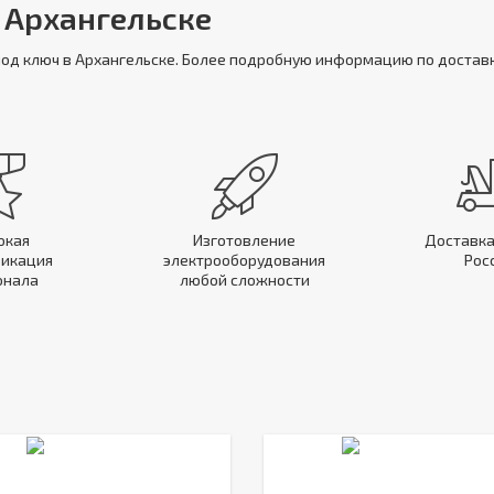
 Архангельске
под ключ в Архангельске. Более подробную информацию по достав
окая
Изготовление
Доставка
икация
электрооборудования
Рос
онала
любой сложности