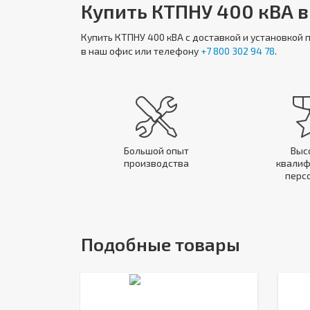
Купить КТПНУ 400 кВА в
Купить
КТПНУ 400 кВА
с доставкой и установкой 
в наш офис или телефону
+7 800 302 94 78
.
Большой опыт
Выс
производства
квалиф
перс
Подобные товары