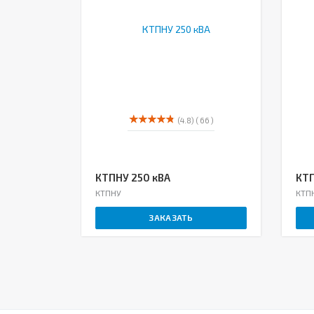
(4.8)
( 66 )
КТПНУ 250 кВА
КТП
КТПНУ
КТП
ЗАКАЗАТЬ