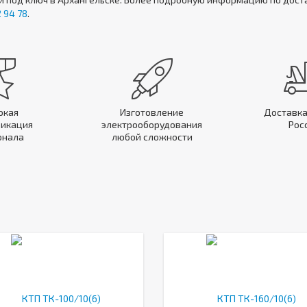
 94 78
.
окая
Изготовление
Доставка
икация
электрооборудования
Рос
онала
любой сложности