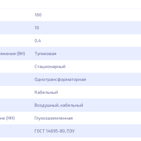
160
10
0,4
ряжения (ВН)
Тупиковая
Стационарный
Однотрансформаторная
Кабельный
Воздушный, кабельный
не (НН)
Глухозаземленная
ГОСТ 14695-80, ПЭУ