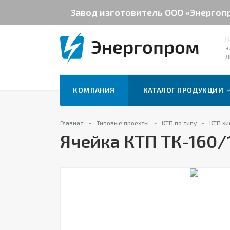
Завод изготовитель ООО «Энергоп
П
э
л
КОМПАНИЯ
КАТАЛОГ ПРОДУКЦИИ
Главная
Типовые проекты
КТП по типу
КТП ки
Ячейка КТП ТК-160/