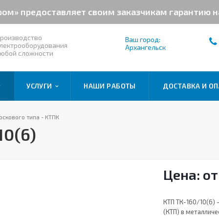
ром» предоставляет своим заказчикам гарантию 
роизводство
Ваш город:
лектрооборудования
Архангельск
юбой сложности
УСЛУГИ
НАШИ РАБОТЫ
ДОСТАВКА И ОП
оскового типа - КТПК
10(6)
Цена: от
КТП ТК-160/10(6)
(КТП) в металлич