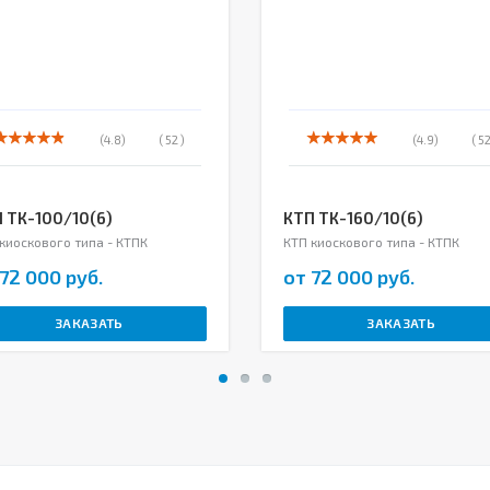
(4.8)
( 52 )
(4.9)
( 52
 ТК-100/10(6)
КТП ТК-160/10(6)
киоскового типа - КТПК
КТП киоскового типа - КТПК
72 000 руб.
от 72 000 руб.
ЗАКАЗАТЬ
ЗАКАЗАТЬ