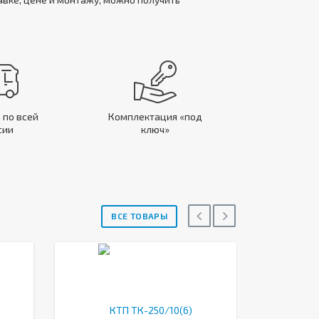
 по всей
Комплектация «под
сии
ключ»
ВСЕ ТОВАРЫ