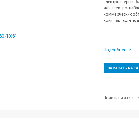
электроэнергии 6/
для электроснабж
коммерческих объ
комплектация под
Подробнее
ЗАКАЗАТЬ РАСЧ
Поделиться ссылк