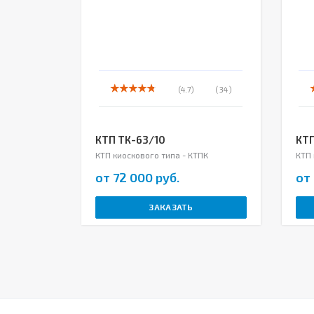
(4.7)
( 34 )
КТП ТК-63/10
КТП
КТП киоскового типа - КТПК
КТП 
от 72 000 руб.
от 
ЗАКАЗАТЬ