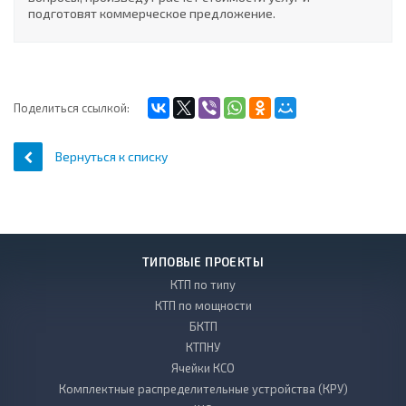
подготовят коммерческое предложение.
Поделиться ссылкой:
Вернуться к списку
ТИПОВЫЕ ПРОЕКТЫ
КТП по типу
КТП по мощности
БКТП
КТПНУ
Ячейки КСО
Комплектные распределительные устройства (КРУ)