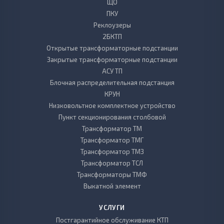
ЩО
ПКУ
Реклоузеры
2БКТП
Открытые трансформаторные подстанции
Закрытые трансформаторные подстанции
АСУ ТП
Блочная распределительная подстанция
КРУН
Низковольтное комплектное устройство
Пункт секционирования столбовой
Трансформатор ТМ
Трансформатор ТМГ
Трансформатор ТМЗ
Трансформатор ТСЛ
Трансформаторы ТМФ
Выкатной элемент
УСЛУГИ
Постгарантийное обслуживание КТП